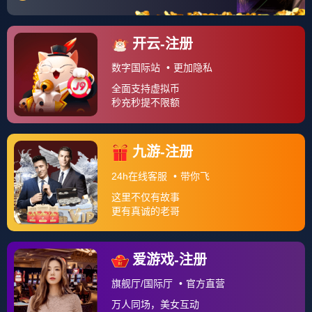
贯的锋利与耐心，当比赛进入读秒阶段，比分定格在3-3，所
有的目光、所有的压力，都汇集在姆巴佩——这位被喻为未
来之王的十二码处。
助跑,射门，皮球却偏离了轨道，飞向夜空，那一刻，时间仿
佛被冻结，紧接着，是瑞士队劫后余生的狂喜与法国队梦想
碎裂的静默，姆巴佩低下头的瞬间，决定力的天平已然倾
斜，真正的决定力在此刻才真正显现——它不是锦上添花，
而是绝境中的擎天巨柱，瑞士人将比赛拖入加时并最终取
胜，靠的不仅是对方头牌射失点球的运气，更是他们在1-3落
后时不曾熄灭的反击火焰，是加夫拉诺维奇扳平比分那一脚
抽射的果敢，是整支球队在悬崖边依然精密运转的战术纪
律，瑞士的“最后时刻”，是一个长达二十分钟的、由集体意志
铸就的“时刻”，他们决定了自我的不屈，也决定了冠军征程的
意外转向。