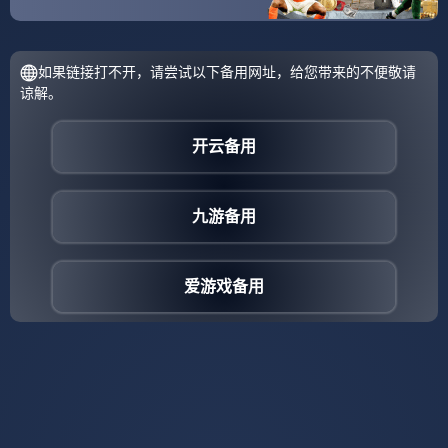
没有疾风骤雨的突破,没有力拔千钧的远射，若日尼奥的决定
力，以一种更优雅、更致命的方式流淌，他成了球场上的“节
拍器”与“手术刀”，当尤文图斯的年轻风暴试图用冲垮一切，
是若日尼奥用一次次恰到好处的拦截，剪断了对手反击的引