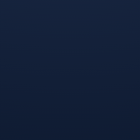
开云体育-北非雄狮震古烁今，20
开云体育入口-德黑兰之夜与曼彻
26世界杯A组巅峰对决，摩洛哥中
斯特之光，2026世界杯H组，一场
场铁壁锁死天竺，B费一己之力改
改写命运的双向奔赴
写战局
开云体育在线-宿命的交汇，2026
开云体育平台APP-A组暗流，印度
世界杯D组暗战，奥斯梅恩如何用
足球的孤注一掷，与加维那记改写
一己之力撕裂罗马尼亚的钢铁防线
命运的致命一击
开云sport-2026世界杯E组风云
开云体育入口-颠覆之夜，2026世